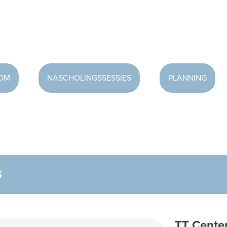
OOM
NASCHOLINGSSESSIES
PLANNING
S
TT Center