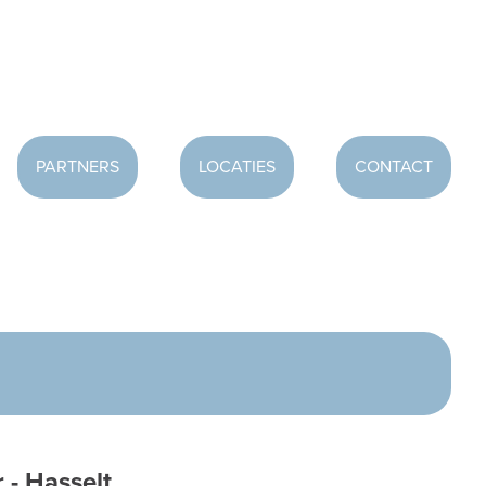
PARTNERS
LOCATIES
CONTACT
 - Hasselt