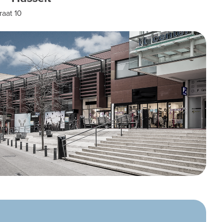
raat 10