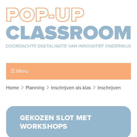
Menu
Home
Planning
Inschrijven als klas
Inschrijven
GEKOZEN SLOT MET
WORKSHOPS