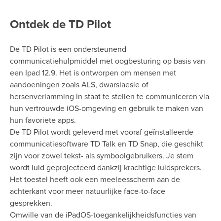
Ontdek de TD Pilot
De TD Pilot is een ondersteunend
communicatiehulpmiddel met oogbesturing op basis van
een Ipad 12.9. Het is ontworpen om mensen met
aandoeningen zoals ALS, dwarslaesie of
hersenverlamming in staat te stellen te communiceren via
hun vertrouwde iOS-omgeving en gebruik te maken van
hun favoriete apps.
De TD Pilot wordt geleverd met vooraf geïnstalleerde
communicatiesoftware TD Talk en TD Snap, die geschikt
zijn voor zowel tekst- als symboolgebruikers. Je stem
wordt luid geprojecteerd dankzij krachtige luidsprekers.
Het toestel heeft ook een meeleesscherm aan de
achterkant voor meer natuurlijke face-to-face
gesprekken.
Omwille van de iPadOS-toegankelijkheidsfuncties van