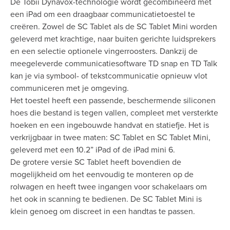
De Tobii Dynavox-technologie wordt gecombineerd met
een iPad om een draagbaar communicatietoestel te
creëren. Zowel de SC Tablet als de SC Tablet Mini worden
geleverd met krachtige, naar buiten gerichte luidsprekers
en een selectie optionele vingerroosters. Dankzij de
meegeleverde communicatiesoftware TD snap en TD Talk
kan je via symbool- of tekstcommunicatie opnieuw vlot
communiceren met je omgeving.
Het toestel heeft een passende, beschermende siliconen
hoes die bestand is tegen vallen, compleet met versterkte
hoeken en een ingebouwde handvat en statiefje. Het is
verkrijgbaar in twee maten: SC Tablet en SC Tablet Mini,
geleverd met een 10.2” iPad of de iPad mini 6.
De grotere versie SC Tablet heeft bovendien de
mogelijkheid om het eenvoudig te monteren op de
rolwagen en heeft twee ingangen voor schakelaars om
het ook in scanning te bedienen. De SC Tablet Mini is
klein genoeg om discreet in een handtas te passen.