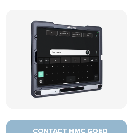
CONTACT HMC GOED