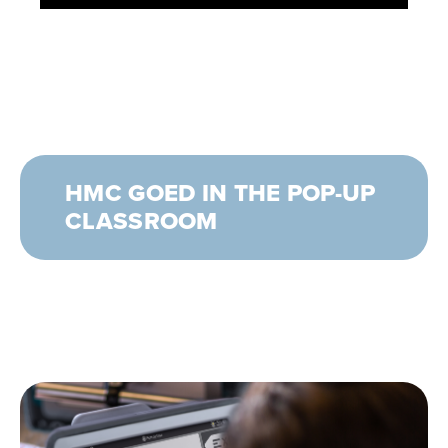
HMC GOED IN THE POP-UP
CLASSROOM