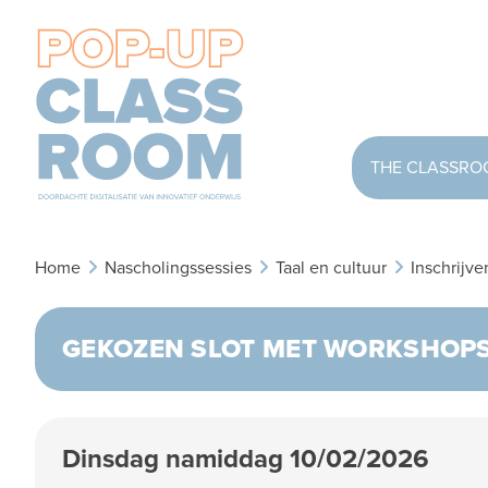
THE CLASSR
Home
Nascholingssessies
Taal en cultuur
Inschrijve
GEKOZEN SLOT MET WORKSHOP
Dinsdag namiddag 10/02/2026