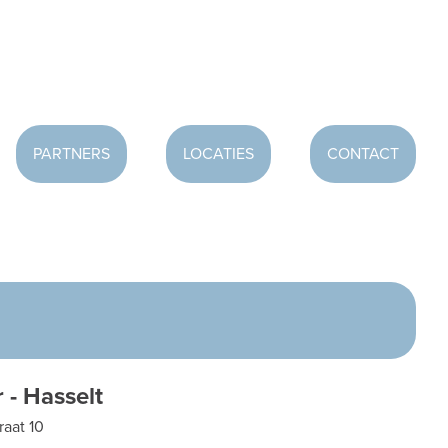
PARTNERS
LOCATIES
CONTACT
 - Hasselt
raat 10