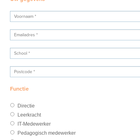
Functie
Directie
Leerkracht
IT-Medewerker
Pedagogisch medewerker