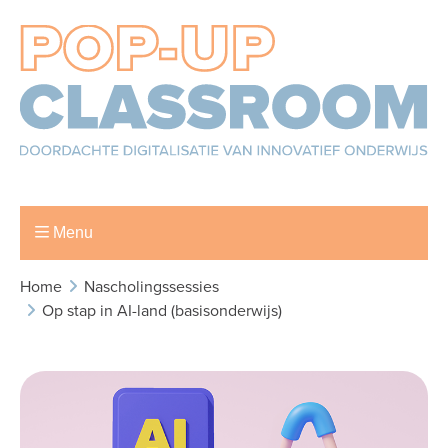
Menu
Home
Nascholingssessies
Op stap in AI-land (basisonderwijs)