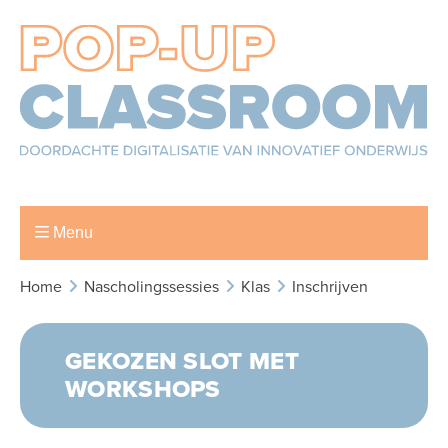
Menu
Home
Nascholingssessies
Klas
Inschrijven
GEKOZEN SLOT MET
WORKSHOPS