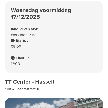
Woensdag voormiddag
17/12/2025
Inhoud van slot:
Workshop: Klas
Startuur
09:00
Einduur
12:00
TT Center - Hasselt
Sint – Jozefsstraat 10