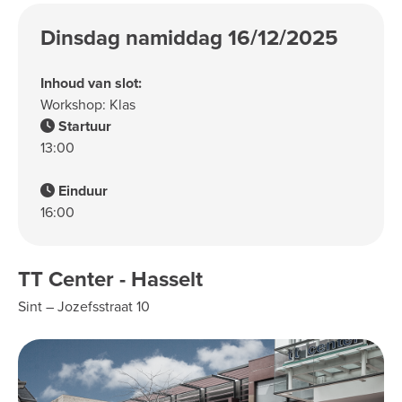
Dinsdag namiddag 16/12/2025
Inhoud van slot:
Workshop: Klas
Startuur
13:00
Einduur
16:00
TT Center - Hasselt
Sint – Jozefsstraat 10