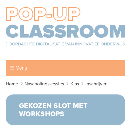
Menu
Home
Nascholingssessies
Klas
Inschrijven
GEKOZEN SLOT MET
WORKSHOPS